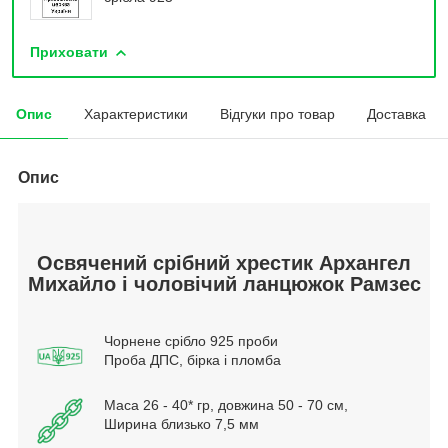
Приховати
Опис
Характеристики
Відгуки про товар
Доставка
Опис
Освячений срібний хрестик Архангел
Михайло і чоловічий ланцюжок Рамзес
Чорнене срібло 925 проби
Проба ДПС, бірка і пломба
Маса 26 - 40* гр, довжина 50 - 70 см,
Ширина близько 7,5 мм