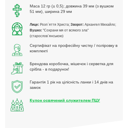
Маса 12 гр (± 0,5); довжина 39 мм (з вушком
51 мм), ширина 29 мм
Лице:
Розп`яття Христа;
Зворот:
Архангел Михайло;
Вушко:
"Сохрани мя от всякого зла"
(старослов`янською)
Сертифікат на професійну чистку / поліровку в
комплекті
Брендова коробочка, мішечок і серветка для
срібла - в подарунок!
Гарантія 1 рік на цілісність ланки і 14 днів на
замок
Кулон освячений служителем ПЦУ