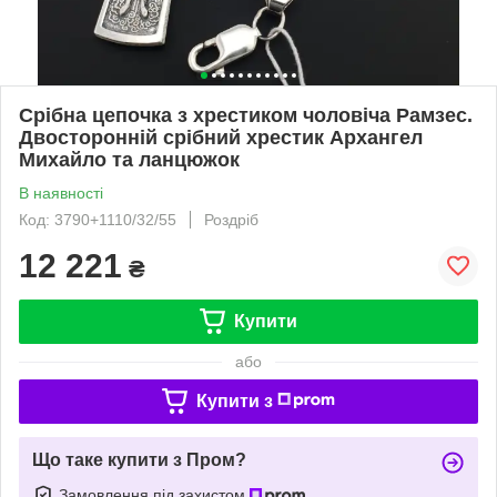
Срібна цепочка з хрестиком чоловіча Рамзес.
Двосторонній срібний хрестик Архангел
Михайло та ланцюжок
В наявності
Код: 3790+1110/32/55
Роздріб
12 221
₴
Купити
або
Купити з
Що таке купити з Пром?
Замовлення під захистом