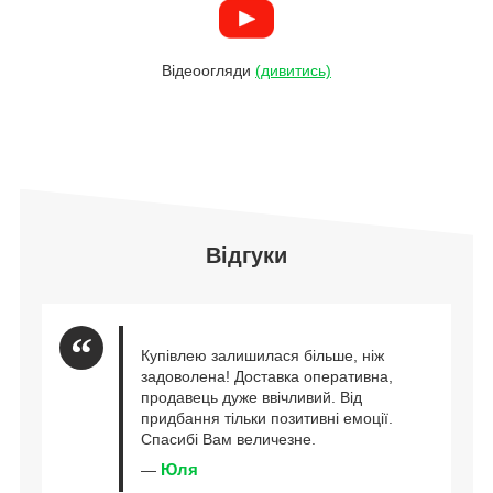
Відеоогляди
(дивитись)
Відгуки
Купівлею залишилася більше, ніж
задоволена! Доставка оперативна,
продавець дуже ввічливий. Від
придбання тільки позитивні емоції.
Спасибі Вам величезне.
Юля
—