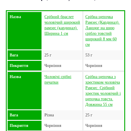
Назва
Срібний браслет
Срібна цепочка
чоловічий широкий
Рамзес (Кардинал).
рамзес (кардинал).
Ланцюг на шию
Ширина 1 см
срібло товстий
широкий 8 мм 60
см
Вага
25 г
53 г
Покриття
Чорніння
Чорніння
Назва
Чоловічі срібні
Срібна цепочка з
печатки
хрестиком чоловіча
Рамзес. Срібний
хрестик чоловічий і
цепочка товста.
Довжина 55 см
Вага
Різна
25 г
Покриття
Чорніння
Чорніння