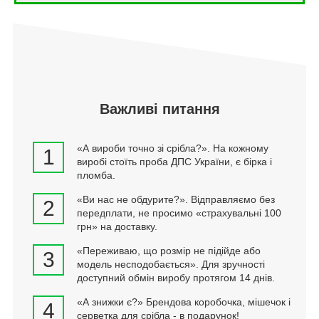
Важливі питання
«А вироби точно зі срібла?». На кожному
1
виробі стоїть проба ДПС України, є бірка і
пломба.
«Ви нас не обдурите?». Відправляємо без
2
передплати, не просимо «страхувальні 100
грн» на доставку.
«Переживаю, що розмір не підійде або
3
модель несподобається». Для зручності
доступний обмін виробу протягом 14 днів.
«А знижки є?» Брендова коробочка, мішечок і
4
серветка для срібла - в подарунок!