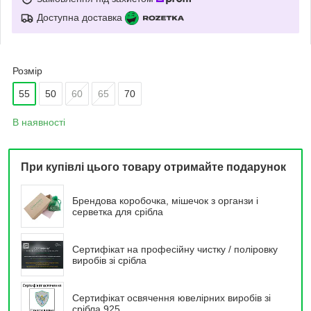
Доступна доставка
Розмір
55
50
60
65
70
В наявності
При купівлі цього товару отримайте подарунок
Брендова коробочка, мішечок з органзи і
серветка для срібла
Сертифікат на професійну чистку / поліровку
виробів зі срібла
Сертифікат освячення ювелірних виробів зі
срібла 925