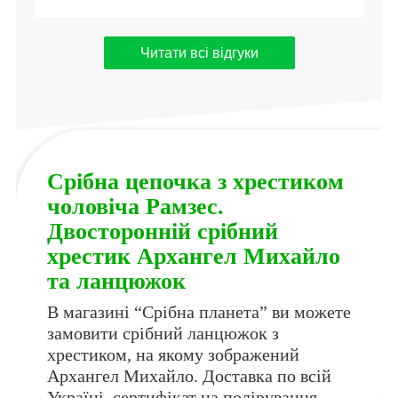
Читати всі відгуки
Срібна цепочка з хрестиком
чоловіча Рамзес.
Двосторонній срібний
хрестик Архангел Михайло
та ланцюжок
В магазині “Срібна планета” ви можете
замовити срібний ланцюжок з
хрестиком, на якому зображений
Архангел Михайло. Доставка по всій
Україні, сертифікат на полірування