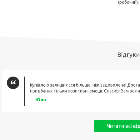
(робочий).
Відгуки
Купівлею залишилася більше, ніж задоволена! Доста
придбання тільки позитивні емоції. Спасибі Вам вели
Юля
—
Читати всі ві