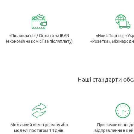
«Післяплата» / Оплата на IBAN
«Нова Пошта», «Ук
(економія на комісії за післяплату)
«Розетка», міжнародн
Наші стандарти обс
Можливий обмін розміру або
При замовленні до
моделі протягом 14 днів.
відправлення в цей