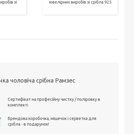
иробів зі
ювелірних виробів зі срібла 925
чка чоловіча срібна Рамзес
Сертифікат на професійну чистку / поліровку в
комплекті
Брендова коробочка, мішечок і серветка для
срібла - в подарунок!