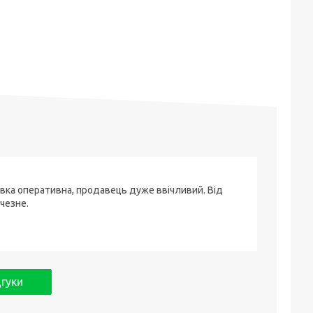
вка оперативна, продавець дуже ввічливий. Від
чезне.
дгуки