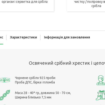
органзи і серветка для срібла
чистку / поліровку в
срібла
ис
Характеристики
Інформація для замовлення
Освячений срібний хрестик і цепо
Чорнене срібло 925 проби
Проба ДПС, бірка і пломба
Маса 28 - 40* гр, довжина 50 - 70 см,
Ширина близько 7,5 мм