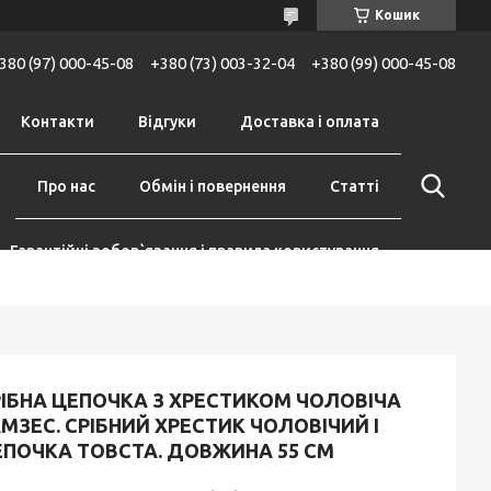
Кошик
380 (97) 000-45-08
+380 (73) 003-32-04
+380 (99) 000-45-08
Контакти
Відгуки
Доставка і оплата
Про нас
Обмін і повернення
Статті
Гарантійні зобов`язання і правила користування
РІБНА ЦЕПОЧКА З ХРЕСТИКОМ ЧОЛОВІЧА
МЗЕС. СРІБНИЙ ХРЕСТИК ЧОЛОВІЧИЙ І
ЕПОЧКА ТОВСТА. ДОВЖИНА 55 СМ