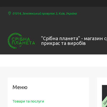
01014, Землянський провулок 3, Київ, Україна
"Срібна планета" - магазин 
прикрас та виробів
Шир
Товари та послуги