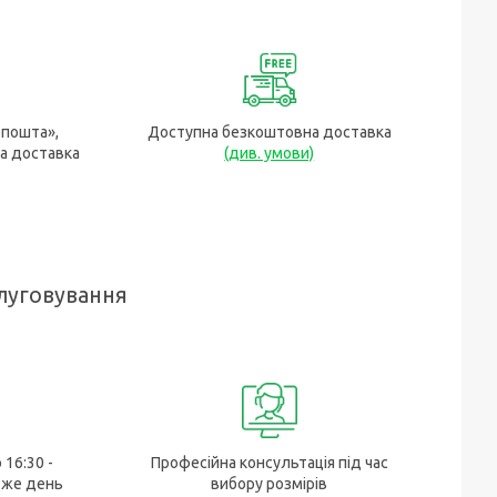
рпошта»,
Доступна безкоштовна доставка
а доставка
(див. умови)
луговування
 16:30 -
Професійна консультація під час
 же день
вибору розмірів