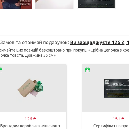
Замов та отримай подарунок
Ви заощаджуєте 126 ₴, 1
имайте цих позицій безкоштовно при покупці «Срібна цепочка з хре
очка товста. Довжина 55 см»
126 ₴
151 ₴
Брендова коробочка, мішечок з
Сертифікат на про