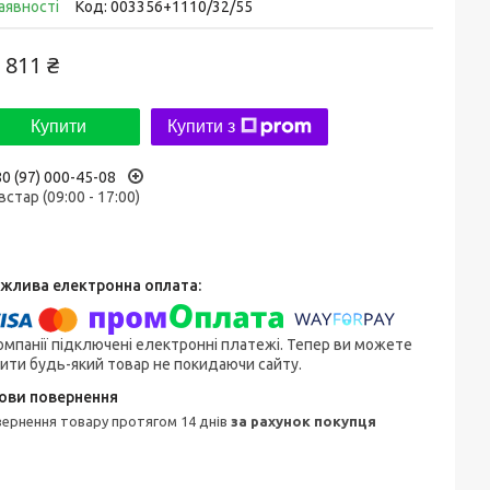
аявності
Код:
003356+1110/32/55
 811 ₴
Купити
Купити з
0 (97) 000-45-08
встар (09:00 - 17:00)
омпанії підключені електронні платежі. Тепер ви можете
ити будь-який товар не покидаючи сайту.
овернення товару протягом 14 днів
за рахунок покупця