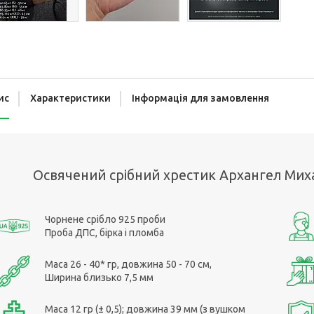
ис
Характеристики
Інформація для замовлення
Освячений срібний хрестик Архангел Мих
Чорнене срібло 925 проби
Проба ДПС, бірка і пломба
Маса 26 - 40* гр, довжина 50 - 70 см,
Ширина близько 7,5 мм
Маса 12 гр (± 0,5); довжина 39 мм (з вушком