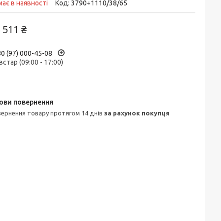
ає в наявності
Код:
3790+1110/38/65
 511 ₴
0 (97) 000-45-08
встар (09:00 - 17:00)
овернення товару протягом 14 днів
за рахунок покупця