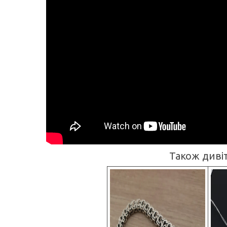
Також дивіт