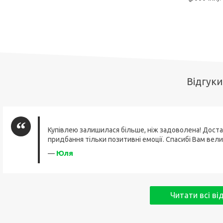
Відгуки
Купівлею залишилася більше, ніж задоволена! Доста
придбання тільки позитивні емоції. Спасибі Вам вели
Юля
—
Читати всі ві