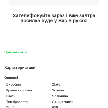
Зателефонуйте зараз і вже завтра
посилка буде у Вас в руках!
Приховати
Характеристики
Основні
Виробник
Zlato
Країна виробник
Україна
Стать
Чоловіча
Тип браслета
Ланцюговий
Проба
925