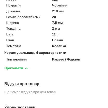
Покриття
Чорніння
Довжина
210 мм
Розмір браслета (см)
20
Ширина
7.5 мм
Товщина
2 мм
Вага
11 г
Стан
Новий
Тематика
Класика
Користувальницькі характеристики
Тип плетіння
Рамзес / Фараон
Приховати
Відгуки про товар
Ще немає відгуків про цей товар
Умови доставки