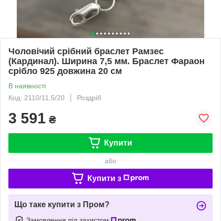
Чоловічий срібний браслет Рамзес
(Кардинал). Ширина 7,5 мм. Браслет Фараон
срібло 925 довжина 20 см
В наявності
Код: 2110/11,5/20
Роздріб
3 591
₴
Купити
або
Купити з
Що таке купити з Пром?
Замовлення під захистом