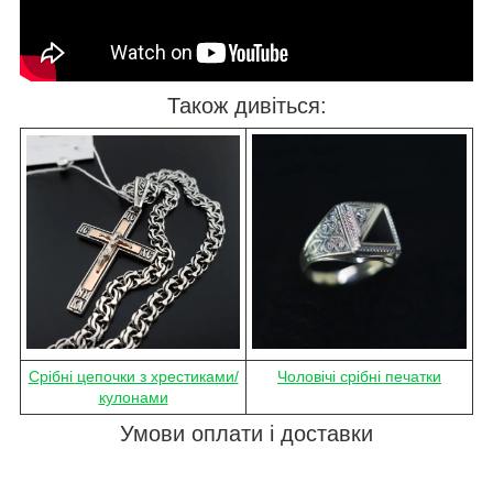
Також дивіться:
Срібні цепочки з хрестиками/
Чоловічі срібні печатки
кулонами
Умови оплати і доставки