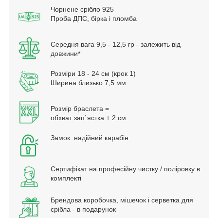
Чорнене срібло 925
Проба ДПС, бірка і пломба
Середня вага 9,5 - 12,5 гр - залежить від
довжини*
Розміри 18 - 24 см (крок 1)
Ширина близько 7,5 мм
Розмір браслета =
обхват зап`ястка + 2 см
Замок: надійний карабін
Сертифікат на професійну чистку / поліровку в
комплекті
Брендова коробочка, мішечок і серветка для
срібла - в подарунок