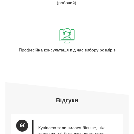
(робочий).
Професійна консультація під час вибору розмірів
Відгуки
Купівлею залишилася більше, ніж
задоволена! Доставка оперативна,