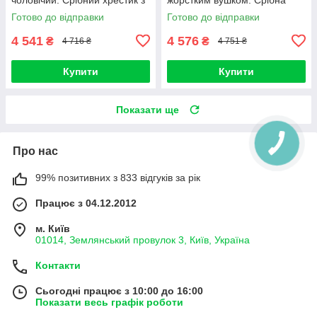
позолотою і цепочка срібло
цепочка з позолотою 585 і
Готово до відправки
Готово до відправки
925. Ширина 3,5 мм. 55 см
хрестик срібло 925. 55 см
4 541
4 576
₴
₴
4 716 ₴
4 751 ₴
Купити
Купити
Показати ще
Про нас
99% позитивних з 833 відгуків за рік
Працює з 04.12.2012
м. Київ
01014, Землянський провулок 3, Київ, Україна
Контакти
Сьогодні працює з 10:00 до 16:00
Показати весь графік роботи