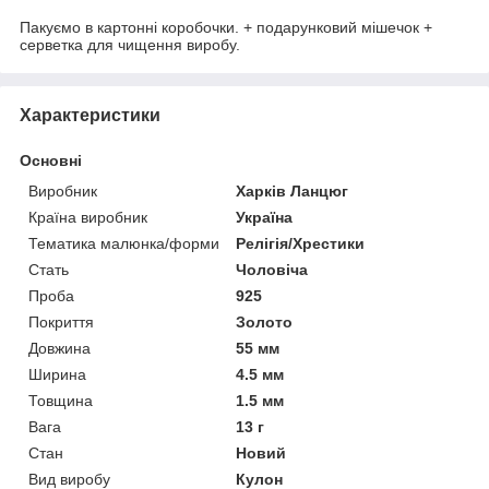
Пакуємо в картонні коробочки. + подарунковий мішечок +
серветка для чищення виробу.
Характеристики
Основні
Виробник
Харків Ланцюг
Країна виробник
Україна
Тематика малюнка/форми
Релігія/Хрестики
Стать
Чоловіча
Проба
925
Покриття
Золото
Довжина
55 мм
Ширина
4.5 мм
Товщина
1.5 мм
Вага
13 г
Стан
Новий
Вид виробу
Кулон