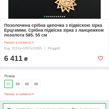
Позолочена срібна цепочка з підвіскою зірка
Ерцгамми. Срібна підвіска зірка з ланцюжком
позолота 585. 55 см
Немає в наявності
Код: 3115з+1057з/13/55
Роздріб
6 411
₴
Розмір
55
50
60
65
Немає в наявності