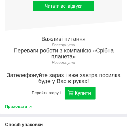
Читати всі відгуки
Важливі питання
Переваги роботи з компанією «Срібна
планета»
Зателефонуйте зараз і вже завтра посилка
буде у Вас в руках!
Перейти вгору і
Купити
Приховати
Спосіб упаковки