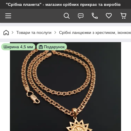
"Срібна планета" - магазин срібних прикрас та виробів
Товари та послуги
Срібні ланцюжки з хрестиком, іконкою
Ширина 4,5 мм
Подарунок