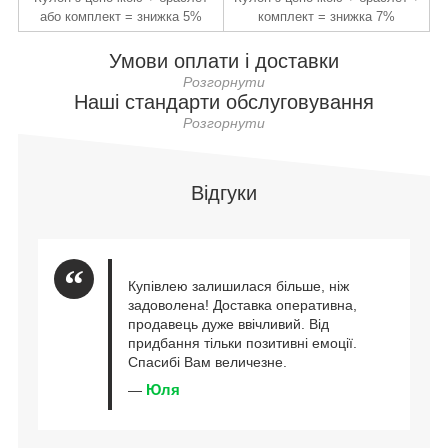
або комплект = знижка 5%
комплект = знижка 7%
Умови оплати і доставки
Наші стандарти обслуговування
Відгуки
Купівлею залишилася більше, ніж
задоволена! Доставка оперативна,
продавець дуже ввічливий. Від
придбання тільки позитивні емоції.
Спасибі Вам величезне.
Юля
—