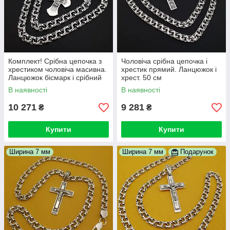
Комплект! Срібна цепочка з
Чоловіча срібна цепочка і
хрестиком чоловіча масивна.
хрестик прямий. Ланцюжок і
Ланцюжок бісмарк і срібний
хрест. 50 см
хрестик чоловічий. 50 см
В наявності
В наявності
10 271
9 281
₴
₴
Купити
Купити
Ширина 7 мм
Ширина 7 мм
Подарунок