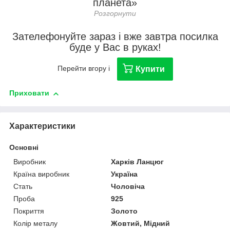
планета»
Зателефонуйте зараз і вже завтра посилка
буде у Вас в руках!
Перейти вгору і
Купити
Приховати
Характеристики
Основні
Виробник
Харків Ланцюг
Країна виробник
Україна
Стать
Чоловіча
Проба
925
Покриття
Золото
Колір металу
Жовтий, Мідний