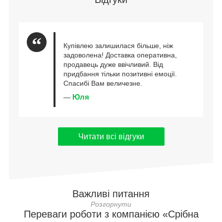
Купівлею залишилася більше, ніж
задоволена! Доставка оперативна,
продавець дуже ввічливий. Від
придбання тільки позитивні емоції.
Спасибі Вам величезне.
Юля
—
Читати всі відгуки
Важливі питання
Переваги роботи з компанією «Срібна