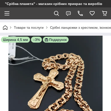
"Срібна планета" - магазин срібних прикрас та виробів
Товари та послуги
Срібні ланцюжки з хрестиком, іконкою
Ширина 4,5 мм
–3%
Подарунок