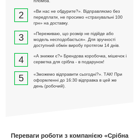
пломба.
«Ви нас не обдурите?». Відправляємо без
2
передплати, не просимо «страхувальні 100
грн» на доставку.
«Переживаю, що розмір не підійде або
3
модель несподобається». Для зручності
доступний обмін виробу протягом 14 днів.
«А знижки є?» Брендова коробочка, мішечок і
4
серветка для срібла - в подарунок!
«Зможемо відправити сьогодні?». ТАК! При
5
оформленні до 16:30 відправка в цей же
день (робочий).
Переваги роботи з компанією «Срібна