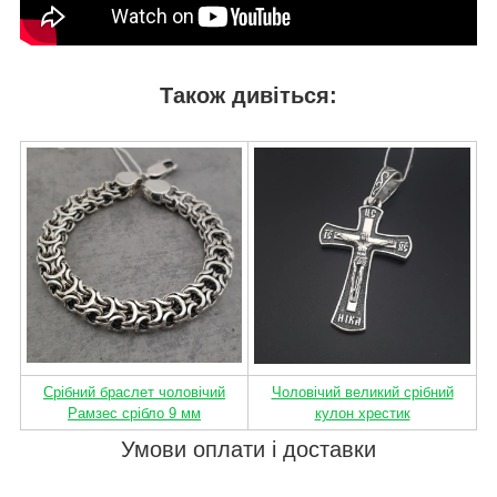
Також дивіться:
Срібний браслет чоловічий
Чоловічий великий срібний
Рамзес срібло 9 мм
кулон хрестик
Умови оплати і доставки