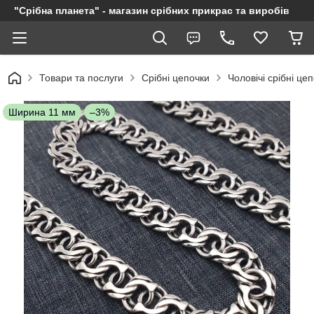
"Срібна планета" - магазин срібних прикрас та виробів
Товари та послуги
Срібні цепочки
Чоловічі срібні це
Ширина 11 мм
–3%