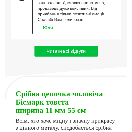
задоволена! Доставка оперативна,
продавець дуже ввічливий. Від
придбання тільки позитивні емоції.
Спасибі Вам величезне.
Юля
—
Читати всі відгуки
Срібна цепочка чоловіча
Бісмарк товста
ширина 11 мм 55 см
Всім, хто хоче міцну і значну прикрасу
з цінного металу, сподобається срібна