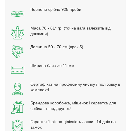
Чорнене срібло 925 проби
Маса 78 - 81* гр, (точна вага залежить від
довжини)
Довжина 50 - 70 см (крок 5)
Ширина близько 11 мм
Сертифікат на професійну чистку / поліровку в
комплекті
Брендова коробочка, мішечок і серветка для
срібла - в подарунок!
Гарантія 1 рік на цілісність ланки і 14 днів на
замок