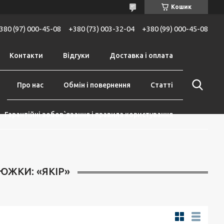
Кошик
380 (97) 000-45-08
+380 (73) 003-32-04
+380 (99) 000-45-08
Контакти
Відгуки
Доставка і оплата
Про нас
Обмін і повернення
Статті
Гарантійні зобов`язання і правила користування
ЮЖКИ: «ЯКІР»