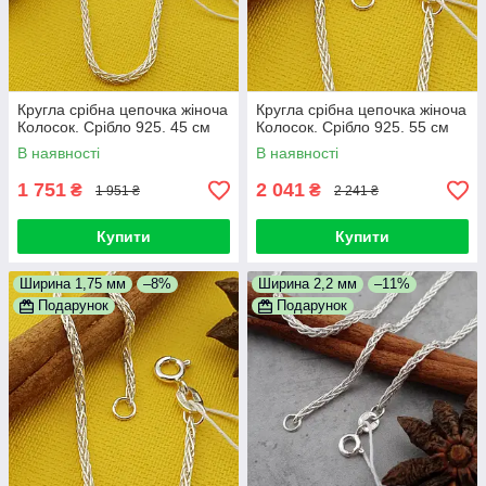
Кругла срібна цепочка жіноча
Кругла срібна цепочка жіноча
Колосок. Срібло 925. 45 см
Колосок. Срібло 925. 55 см
В наявності
В наявності
1 751
2 041
₴
₴
1 951 ₴
2 241 ₴
Купити
Купити
Ширина 1,75 мм
–8%
Ширина 2,2 мм
–11%
Подарунок
Подарунок