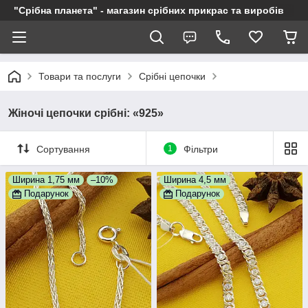
"Срібна планета" - магазин срібних прикрас та виробів
Товари та послуги
Срібні цепочки
Жіночі цепочки срібні: «925»
Сортування
1
Фільтри
Ширина 1,75 мм
–10%
Ширина 4,5 мм
Подарунок
Подарунок