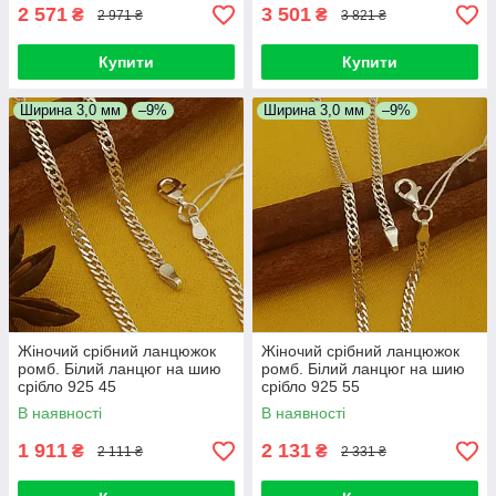
2 571
3 501
₴
₴
2 971 ₴
3 821 ₴
Купити
Купити
Ширина 3,0 мм
–9%
Ширина 3,0 мм
–9%
Жіночий срібний ланцюжок
Жіночий срібний ланцюжок
ромб. Білий ланцюг на шию
ромб. Білий ланцюг на шию
срібло 925 45
срібло 925 55
В наявності
В наявності
1 911
2 131
₴
₴
2 111 ₴
2 331 ₴