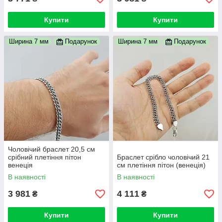
Купити
Купити
Ширина 7 мм
Подарунок
Ширина 7 мм
Подарунок
Чоловічий браслет 20,5 см
срібний плетіння пітон
Браслет срібло чоловічий 21
венеція
см плетіння пітон (венеція)
В наявності
В наявності
3 981
4 111
₴
₴
Купити
Купити