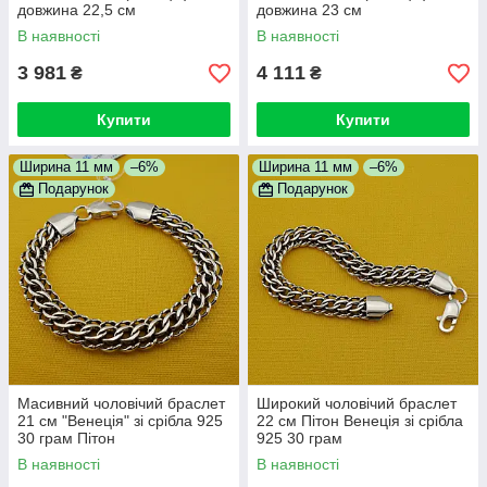
довжина 22,5 см
довжина 23 см
В наявності
В наявності
3 981
4 111
₴
₴
Купити
Купити
Ширина 11 мм
–6%
Ширина 11 мм
–6%
Подарунок
Подарунок
Масивний чоловічий браслет
Широкий чоловічий браслет
21 см "Венеція" зі срібла 925
22 см Пітон Венеція зі срібла
30 грам Пітон
925 30 грам
В наявності
В наявності