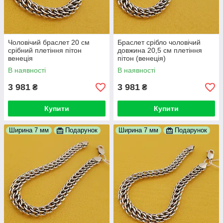
Чоловічий браслет 20 см
Браслет срібло чоловічий
срібний плетіння пітон
довжина 20,5 см плетіння
венеція
пітон (венеція)
В наявності
В наявності
3 981
3 981
₴
₴
Купити
Купити
Ширина 7 мм
Подарунок
Ширина 7 мм
Подарунок