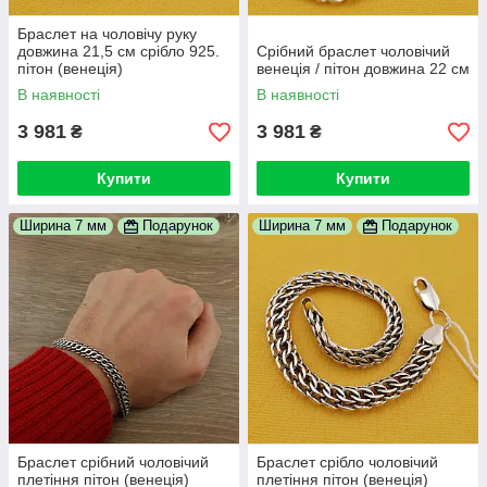
Браслет на чоловічу руку
довжина 21,5 см срібло 925.
Срібний браслет чоловічий
пітон (венеція)
венеція / пітон довжина 22 см
В наявності
В наявності
3 981
3 981
₴
₴
Купити
Купити
Ширина 7 мм
Подарунок
Ширина 7 мм
Подарунок
Браслет срібний чоловічий
Браслет срібло чоловічий
плетіння пітон (венеція)
плетіння пітон (венеція)