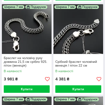
Ширина 7 мм
Подарунок
Ширина 7 мм
Подарунок
Браслет на чоловічу руку
довжина 21,5 см срібло 925.
Срібний браслет чоловічий
пітон (венеція)
венеція / пітон 22 см
В наявності
В наявності
3 981
4 381
₴
₴
Купити
Купити
Ширина 7 мм
Подарунок
Ширина 7 мм
Подарунок