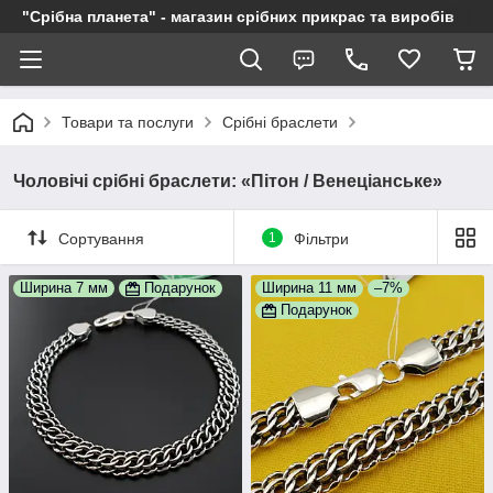
"Срібна планета" - магазин срібних прикрас та виробів
Товари та послуги
Срібні браслети
Чоловічі срібні браслети: «Пітон / Венеціанське»
Сортування
1
Фільтри
Ширина 7 мм
Подарунок
Ширина 11 мм
–7%
Подарунок