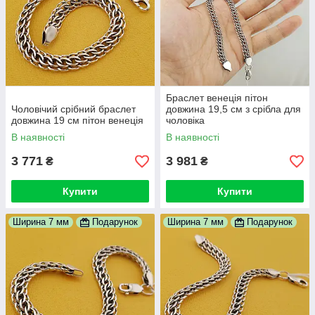
Браслет венеція пітон
Чоловічий срібний браслет
довжина 19,5 см з срібла для
довжина 19 см пітон венеція
чоловіка
В наявності
В наявності
3 771
3 981
₴
₴
Купити
Купити
Ширина 7 мм
Подарунок
Ширина 7 мм
Подарунок