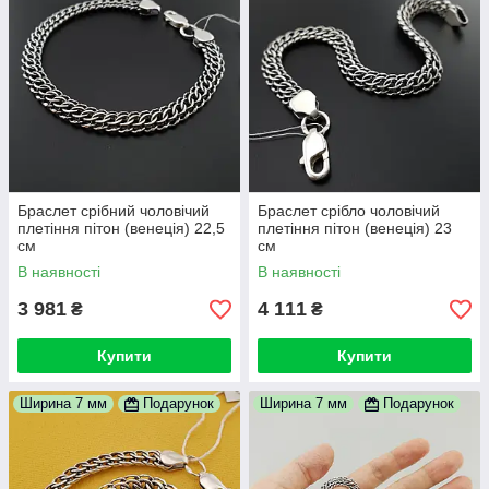
Браслет срібний чоловічий
Браслет срібло чоловічий
плетіння пітон (венеція) 22,5
плетіння пітон (венеція) 23
см
см
В наявності
В наявності
3 981
4 111
₴
₴
Купити
Купити
Ширина 7 мм
Подарунок
Ширина 7 мм
Подарунок