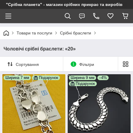
"Срібна планета" - магазин срібних прикрас та виробів
Товари та послуги
Срібні браслети
Чоловічі срібні браслети: «20»
Сортування
1
Фільтри
Ширина 7 мм
Подарунок
Ширина 9 мм
–4%
Подарунок