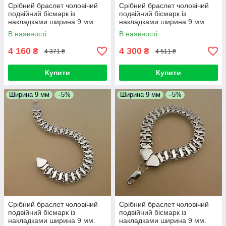
Срібний браслет чоловічий
Срібний браслет чоловічий
подвійний бісмарк із
подвійний бісмарк із
накладками ширина 9 мм.
накладками ширина 9 мм.
Браслет срібний чоловічий на
Браслет срібний чоловічий на
В наявності
В наявності
руки. 21,5 см
руки. 22 см
4 160
4 300
₴
₴
4 371 ₴
4 511 ₴
Купити
Купити
Ширина 9 мм
–5%
Ширина 9 мм
–5%
Срібний браслет чоловічий
Срібний браслет чоловічий
подвійний бісмарк із
подвійний бісмарк із
накладками ширина 9 мм.
накладками ширина 9 мм.