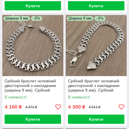
Купити
Купити
Ширина 9 мм
–5%
Ширина 9 мм
–5%
Срібний браслет чоловічий
Срібний браслет чоловічий
двосторонній з накладками
двосторонній з накладками
(ширина 9 мм). Срібний
(ширина 9 мм). Срібний
браслет широкий на руку.
браслет широкий на руку. 22
В наявності
В наявності
21,5 см
см
4 160
4 300
₴
₴
4 371 ₴
4 511 ₴
Купити
Купити