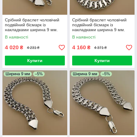
Срібний браслет чоловічий
Срібний браслет чоловічий
подвійний бісмарк із
подвійний бісмарк із
накладками ширина 9 мм.
накладками ширина 9 мм.
Браслет срібний чоловічий на
Браслет срібний чоловічий на
В наявності
В наявності
руки. 20,5 см
руки. 21 см
4 020
4 160
₴
₴
4 231 ₴
4 371 ₴
Купити
Купити
Ширина 9 мм
–5%
Ширина 9 мм
–5%