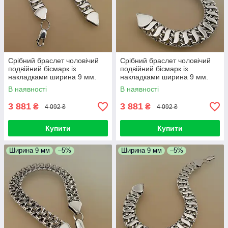
Срібний браслет чоловічий
Срібний браслет чоловічий
подвійний бісмарк із
подвійний бісмарк із
накладками ширина 9 мм.
накладками ширина 9 мм.
Браслет срібний чоловічий на
Браслет срібний чоловічий на
В наявності
В наявності
руки. 19 см
руки. 19,5 см
3 881
3 881
₴
₴
4 092 ₴
4 092 ₴
Купити
Купити
Ширина 9 мм
–5%
Ширина 9 мм
–5%