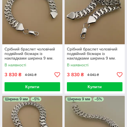
Срібний браслет чоловічий
Срібний браслет чоловічий
подвійний бісмарк із
подвійний бісмарк із
накладками ширина 9 мм.
накладками ширина 9 мм.
Браслет срібний чоловічий на
Браслет срібний чоловічий на
В наявності
В наявності
руки. 18 см
руки. 18,5 см
3 830
3 830
₴
₴
4 041 ₴
4 041 ₴
Купити
Купити
Ширина 9 мм
–5%
Ширина 9 мм
–5%