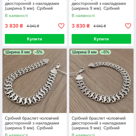
двосторонній з накладками
двосторонній з накладками
(ширина 9 мм). Срібний
(ширина 9 мм). Срібний
браслет широкий на руку. 18
браслет широкий на руку.
В наявності
В наявності
см
18,5 см
3 830
3 830
₴
₴
4 041 ₴
4 041 ₴
Купити
Купити
Ширина 9 мм
–5%
Ширина 9 мм
–5%
Срібний браслет чоловічий
Срібний браслет чоловічий
двосторонній з накладками
двосторонній з накладками
(ширина 9 мм). Срібний
(ширина 9 мм). Срібний
браслет широкий на руку.
браслет широкий на руку. 20
В наявності
В наявності