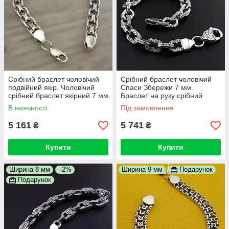
Срібний браслет чоловічий
Срібний браслет чоловічий
подвійний якір. Чоловічий
Спаси Збережи 7 мм.
срібний браслет якірний 7 мм
Браслет на руку срібний
/ 19 см
чоловічий. 19 см
В наявності
Під замовлення
5 161
5 741
₴
₴
Купити
Купити
Ширина 8 мм
–2%
Ширина 9 мм
Подарунок
Подарунок