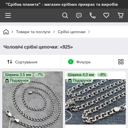
"Срібна планета" - магазин срібних прикрас та виробів
Товари та послуги
Срібні цепочки
Чоловічі срібні цепочки: «925»
Сортування
1
Фільтри
Ширина 3,5 мм
–7%
Ширина 4,0 мм
–8%
Подарунок
Подарунок