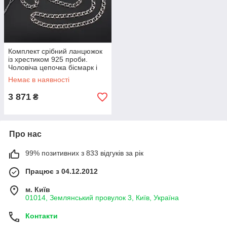
Комплект срібний ланцюжок
із хрестиком 925 проби.
Чоловіча цепочка бісмарк і
кулон срібло 60 см
Немає в наявності
3 871
₴
Про нас
99% позитивних з 833 відгуків за рік
Працює з 04.12.2012
м. Київ
01014, Землянський провулок 3, Київ, Україна
Контакти