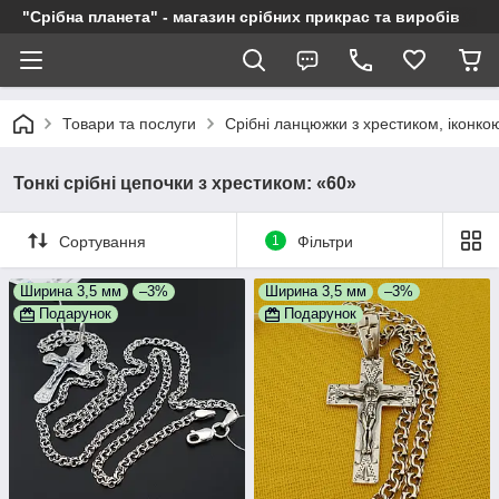
"Срібна планета" - магазин срібних прикрас та виробів
Товари та послуги
Срібні ланцюжки з хрестиком, іконкою
Тонкі срібні цепочки з хрестиком: «60»
Сортування
1
Фільтри
Ширина 3,5 мм
–3%
Ширина 3,5 мм
–3%
Подарунок
Подарунок