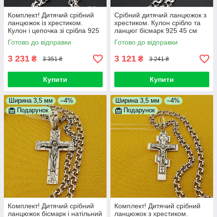
Комплект! Дитячий срібний
Срібний дитячий ланцюжок з
ланцюжок із хрестиком.
хрестиком. Кулон срібло та
Кулон і цепочка зі срібла 925
ланцюг бісмарк 925 45 см
45 см
Готово до відправки
Готово до відправки
3 231
3 121
₴
₴
3 351 ₴
3 241 ₴
Купити
Купити
Ширина 3,5 мм
–4%
Ширина 3,5 мм
–4%
Подарунок
Подарунок
Комплект! Дитячий срібний
Комплект! Дитячий срібний
ланцюжок бісмарк і натільний
ланцюжок з хрестиком.