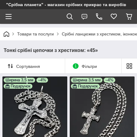
"Срібна планета" - магазин срібних прикрас та виробів
Товари та послуги
Срібні ланцюжки з хрестиком, іконкою
Тонкі срібні цепочки з хрестиком: «45»
Сортування
1
Фільтри
Ширина 3,5 мм
–4%
Ширина 3,5 мм
–4%
Подарунок
Подарунок