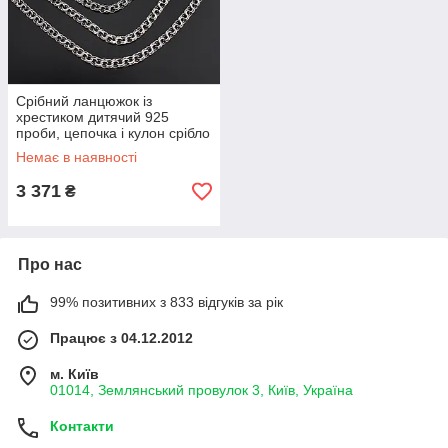
Срібний ланцюжок із
хрестиком дитячий 925
проби, цепочка і кулон срібло
45 см
Немає в наявності
3 371
₴
Про нас
99% позитивних з 833 відгуків за рік
Працює з 04.12.2012
м. Київ
01014, Землянський провулок 3, Київ, Україна
Контакти