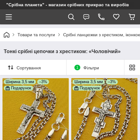
"Срібна планета" - магазин срібних прикрас та виробів
Товари та послуги
Срібні ланцюжки з хрестиком, іконкою
Тонкі срібні цепочки з хрестиком: «Чоловічий»
Сортування
1
Фільтри
Ширина 3,5 мм
–3%
Ширина 3,5 мм
–3%
Подарунок
Подарунок