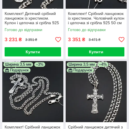
Комплект! Дитячий срібний
Комплект! Срібний ланцюжок
ланцюжок із хрестиком.
із хрестиком. Чоловічий кулон
Кулон і цепочка зі срібла 925
і цепочка зі срібла 925 50 см
45 см
Готово до відправки
Готово до відправки
3 231
3 351
₴
₴
3 351 ₴
3 471 ₴
Купити
Купити
Ширина 3,5 мм
–3%
Ширина 3,5 мм
–4%
Подарунок
Подарунок
Комплект! Срібний ланцюжок
Срібний ланцюжок дитячий з